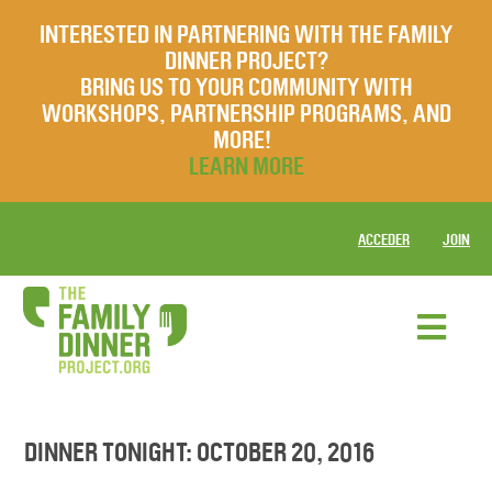
INTERESTED IN PARTNERING WITH THE FAMILY
DINNER PROJECT?
BRING US TO YOUR COMMUNITY WITH
WORKSHOPS, PARTNERSHIP PROGRAMS, AND
MORE!
LEARN MORE
ACCEDER
JOIN
DINNER TONIGHT: OCTOBER 20, 2016