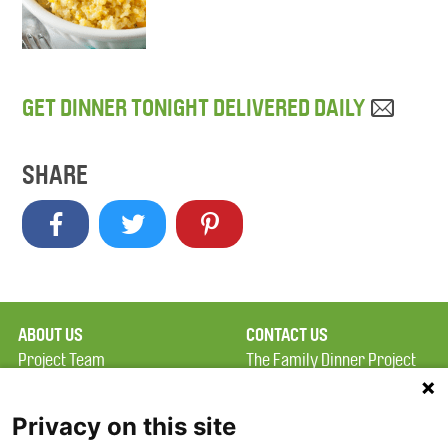
GET DINNER TONIGHT DELIVERED DAILY
SHARE
ABOUT US
CONTACT US
Project Team
The Family Dinner Project
Privacy Policy
Massachusetts General
Terms of Use
Hospital/Psychiatry
Privacy on this site
Academy, 1 Bowdoin