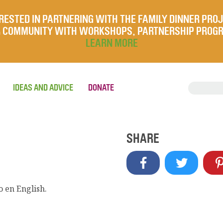
RESTED IN PARTNERING WITH THE FAMILY DINNER PRO
UR COMMUNITY WITH WORKSHOPS, PARTNERSHIP PROG
LEARN MORE
IDEAS AND ADVICE
DONATE
SHARE
o en English.