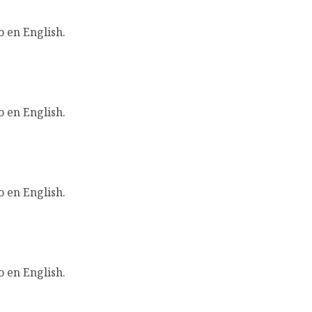
o en English.
o en English.
o en English.
o en English.