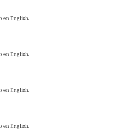
o en English.
o en English.
o en English.
o en English.