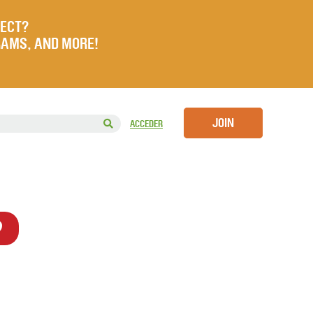
JECT?
RAMS, AND MORE!
JOIN
ACCEDER