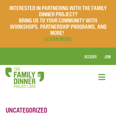
INTERESTED IN PARTNERING WITH THE FAMILY
DINNER PROJECT?
BRING US TO YOUR COMMUNITY WITH
WORKSHOPS, PARTNERSHIP PROGRAMS, AND
MORE!
LEARN MORE
ACCEDER
JOIN
UNCATEGORIZED