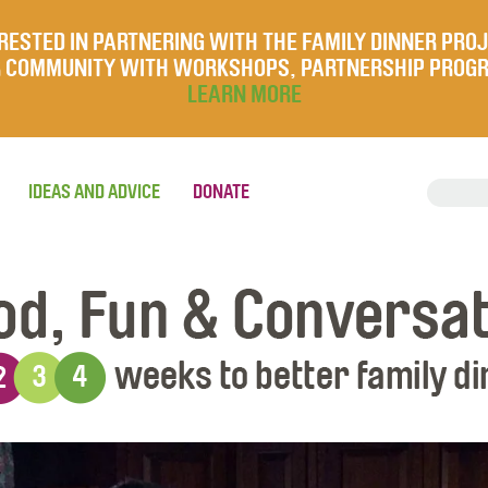
RESTED IN PARTNERING WITH THE FAMILY DINNER PRO
UR COMMUNITY WITH WORKSHOPS, PARTNERSHIP PROG
LEARN MORE
IDEAS AND ADVICE
DONATE