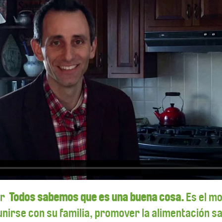
ar
Todos sabemos que es una buena cosa.
Es el m
nirse con su familia, promover la alimentación sa