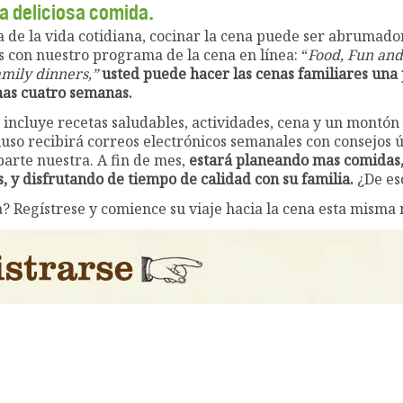
a deliciosa comida.
a de la vida cotidiana, cocinar la cena puede ser abrumador
 con nuestro programa de la cena en línea: “
Food, Fun and
amily dinners,”
usted puede hacer las cenas familiares una 
nas cuatro semanas
.
a incluye recetas saludables, actividades, cena y un montón
uso recibirá correos electrónicos semanales con consejos ú
parte nuestra. A fin de mes,
estará planeando mas comidas
, y disfrutando de tiempo de calidad con su familia.
¿De es
a? Regístrese y comience su viaje hacia la cena esta misma