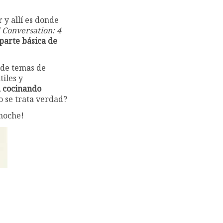
 y allí es donde
 Conversation: 4
parte básica de
 de temas de
tiles y
, cocinando
o se trata verdad?
 noche!