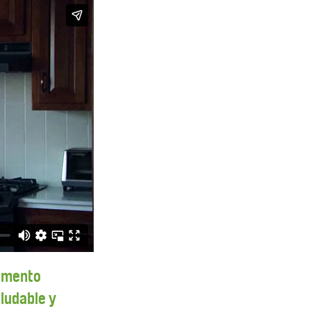
omento
ludable y