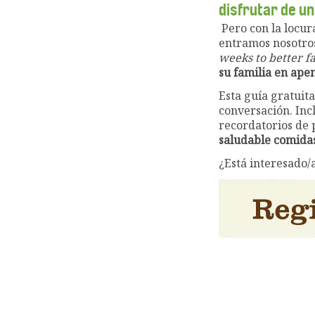
disfrutar de un
Pero con la locur
entramos nosotros
weeks to better f
su familia en ape
Esta guía gratuit
conversación. Incl
recordatorios de 
saludable comidas
¿Está interesado/