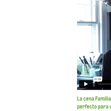
La cena Famili
perfecto para u