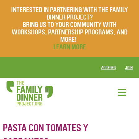
INTERESTED IN PARTNERING WITH THE FAMILY
DINNER PROJECT?
BRING US TO YOUR COMMUNITY WITH
WORKSHOPS, PARTNERSHIP PROGRAMS, AND
MORE!
LEARN MORE
ACCEDER
JOIN
PASTA CON TOMATES Y