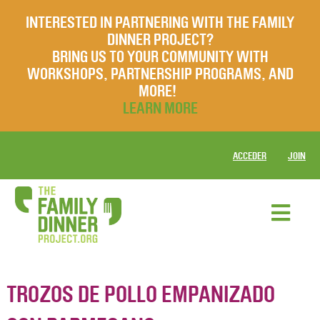
INTERESTED IN PARTNERING WITH THE FAMILY
DINNER PROJECT?
BRING US TO YOUR COMMUNITY WITH
WORKSHOPS, PARTNERSHIP PROGRAMS, AND
MORE!
LEARN MORE
ACCEDER
JOIN
TROZOS DE POLLO EMPANIZADO