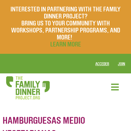
INTERESTED IN PARTNERING WITH THE FAMILY
DINNER PROJECT?
BRING US TO YOUR COMMUNITY WITH
WORKSHOPS, PARTNERSHIP PROGRAMS, AND
MORE!
LEARN MORE
ACCEDER
JOIN
HAMBURGUESAS MEDIO