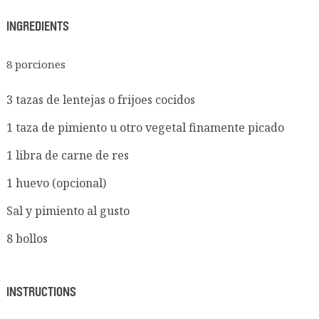
INGREDIENTS
8 porciones
3 tazas de lentejas o frijoes cocidos
1 taza de pimiento u otro vegetal finamente picado
1 libra de carne de res
1 huevo (opcional)
Sal y pimiento al gusto
8 bollos
INSTRUCTIONS