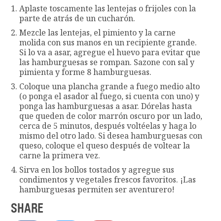
Aplaste toscamente las lentejas o frijoles con la
parte de atrás de un cucharón.
Mezcle las lentejas, el pimiento y la carne
molida con sus manos en un recipiente grande.
Si lo va a asar, agregue el huevo para evitar que
las hamburguesas se rompan. Sazone con sal y
pimienta y forme 8 hamburguesas.
Coloque una plancha grande a fuego medio alto
(o ponga el asador al fuego, si cuenta con uno) y
ponga las hamburguesas a asar. Dórelas hasta
que queden de color marrón oscuro por un lado,
cerca de 5 minutos, después voltéelas y haga lo
mismo del otro lado. Si desea hamburguesas con
queso, coloque el queso después de voltear la
carne la primera vez.
Sirva en los bollos tostados y agregue sus
condimentos y vegetales frescos favoritos. ¡Las
hamburguesas permiten ser aventurero!
SHARE