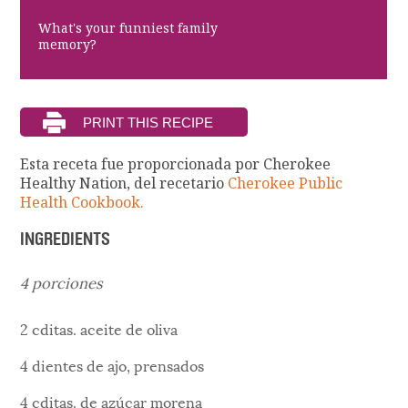
What's your funniest family
memory?
Esta receta fue proporcionada por Cherokee
Healthy Nation, del recetario
Cherokee Public
Health Cookbook.
INGREDIENTS
4 porciones
2 cditas. aceite de oliva
4 dientes de ajo, prensados
4 cditas. de azúcar morena