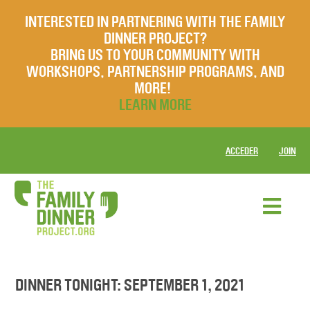
INTERESTED IN PARTNERING WITH THE FAMILY
DINNER PROJECT?
BRING US TO YOUR COMMUNITY WITH
WORKSHOPS, PARTNERSHIP PROGRAMS, AND
MORE!
LEARN MORE
ACCEDER
JOIN
DINNER TONIGHT: SEPTEMBER 1, 2021