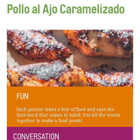
Pollo al Ajo Caramelizado
FUN
Each person takes a bite of food and says the
first word that comes to mind. Put all the words
together to make a food poem!
CONVERSATION