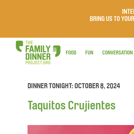
INTE
BRING US TO YO
FOOD
FUN
CONVERSATION
DINNER TONIGHT: OCTOBER 8, 2024
Taquitos Crujientes