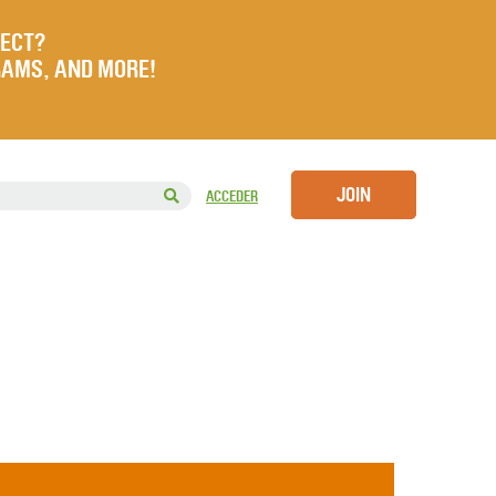
JECT?
RAMS, AND MORE!
JOIN
ACCEDER