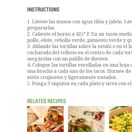
INSTRUCTIONS
1. Lávese las manos con agua tibia y jabón. La
prepararlas.
2. Caliente el horno a 425° F. En un tazón medi
pollo, elote, cebolla verde, pimiento verde y q
3. Ablande las tortillas sobre la estufa o en e
cucharada del relleno en el centro de cada tort
asegúrelas con un palillo de dientes.
4. Coloque las tortillas enrolladas en una hoja
una brocha a cada uno de los tacos. Hornee de
estén crujientes y ligeramente tostados.
5. Ponga 3 taquitos en cada plato y sirva con el
RELATED RECIPES