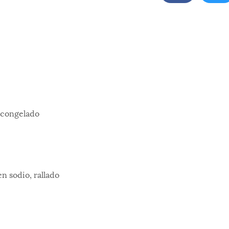
escongelado
n sodio, rallado