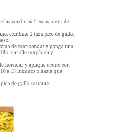
ve las verduras frescas antes de
ano, combine 1 taza pico de gallo,
ueso.
l horno de microondas y ponga una
illa. Enrolle muy bien y
 de hornear y aplique aceite con
 10 a 15 minutos o hasta que
 pico de gallo restante.