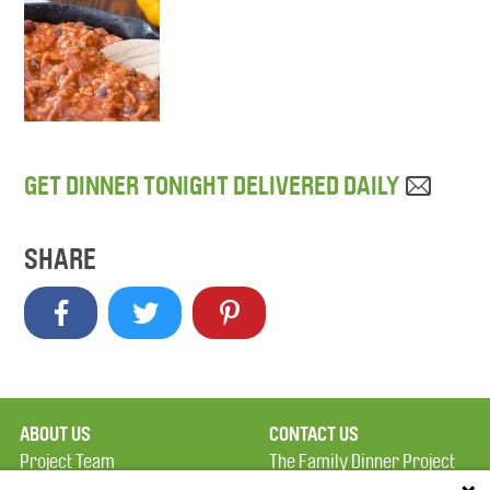
GET DINNER TONIGHT DELIVERED DAILY
SHARE
ABOUT US
CONTACT US
Project Team
The Family Dinner Project