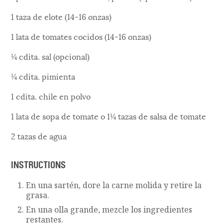
1 taza de elote (14-16 onzas)
1 lata de tomates cocidos (14-16 onzas)
¼ cdita. sal (opcional)
¼ cdita. pimienta
1 cdita. chile en polvo
1 lata de sopa de tomate o 1¼ tazas de salsa de tomate
2 tazas de agua
INSTRUCTIONS
En una sartén, dore la carne molida y retire la
grasa.
En una olla grande, mezcle los ingredientes
restantes.