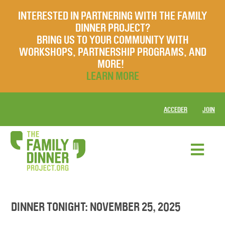
INTERESTED IN PARTNERING WITH THE FAMILY
DINNER PROJECT?
BRING US TO YOUR COMMUNITY WITH
WORKSHOPS, PARTNERSHIP PROGRAMS, AND
MORE!
LEARN MORE
ACCEDER
JOIN
DINNER TONIGHT: NOVEMBER 25, 2025