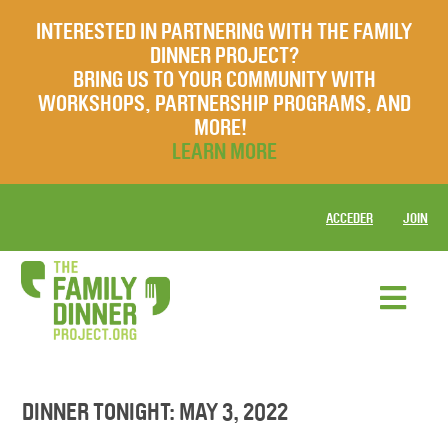
INTERESTED IN PARTNERING WITH THE FAMILY
DINNER PROJECT?
BRING US TO YOUR COMMUNITY WITH
WORKSHOPS, PARTNERSHIP PROGRAMS, AND
MORE!
LEARN MORE
ACCEDER
JOIN
DINNER TONIGHT: MAY 3, 2022