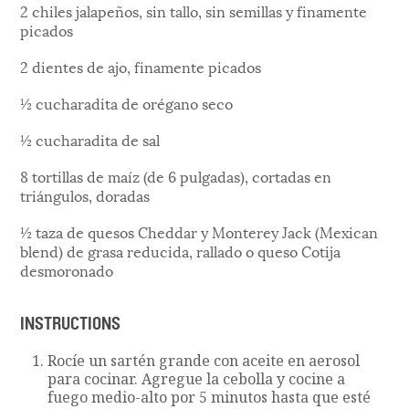
2 chiles jalapeños, sin tallo, sin semillas y finamente
picados
2 dientes de ajo, finamente picados
½ cucharadita de orégano seco
½ cucharadita de sal
8 tortillas de maíz (de 6 pulgadas), cortadas en
triángulos, doradas
½ taza de quesos Cheddar y Monterey Jack (Mexican
blend) de grasa reducida, rallado o queso Cotija
desmoronado
INSTRUCTIONS
Rocíe un sartén grande con aceite en aerosol
para cocinar. Agregue la cebolla y cocine a
fuego medio-alto por 5 minutos hasta que esté