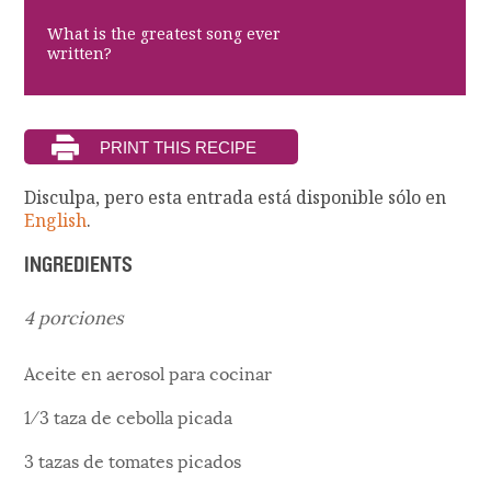
What is the greatest song ever
written?
Disculpa, pero esta entrada está disponible sólo en
English
.
INGREDIENTS
4 porciones
Aceite en aerosol para cocinar
1⁄3 taza de cebolla picada
3 tazas de tomates picados