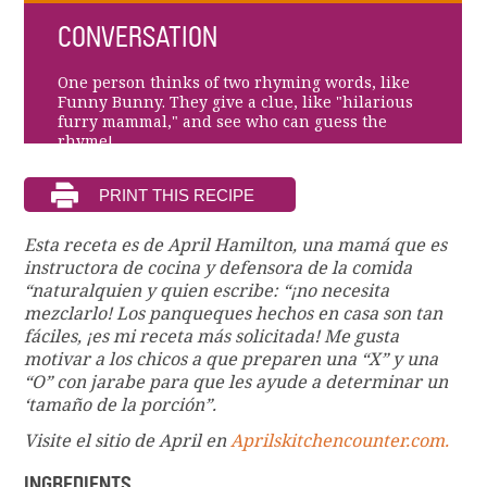
CONVERSATION
One person thinks of two rhyming words, like
Funny Bunny. They give a clue, like "hilarious
furry mammal," and see who can guess the
rhyme!
Esta receta es de April Hamilton, una mamá que es
instructora de cocina y defensora de la comida
“naturalquien y quien escribe: “¡no necesita
mezclarlo! Los panqueques hechos en casa son tan
fáciles, ¡es mi receta más solicitada! Me gusta
motivar a los chicos a que preparen una “X” y una
“O” con jarabe para que les ayude a determinar un
‘tamaño de la porción”.
Visite el sitio de April en
Aprilskitchencounter.com.
INGREDIENTS