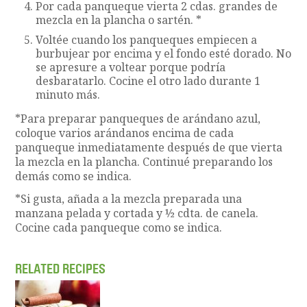
Por cada panqueque vierta 2 cdas. grandes de
mezcla en la plancha o sartén. *
Voltée cuando los panqueques empiecen a
burbujear por encima y el fondo esté dorado. No
se apresure a voltear porque podría
desbaratarlo. Cocine el otro lado durante 1
minuto más.
*Para preparar panqueques de arándano azul,
coloque varios arándanos encima de cada
panqueque inmediatamente después de que vierta
la mezcla en la plancha. Continué preparando los
demás como se indica.
*Si gusta, añada a la mezcla preparada una
manzana pelada y cortada y ½ cdta. de canela.
Cocine cada panqueque como se indica.
RELATED RECIPES