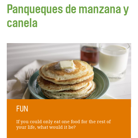
Panqueques de manzana y
canela
FUN
If you could only eat one food for the rest of
your life, what would it be?