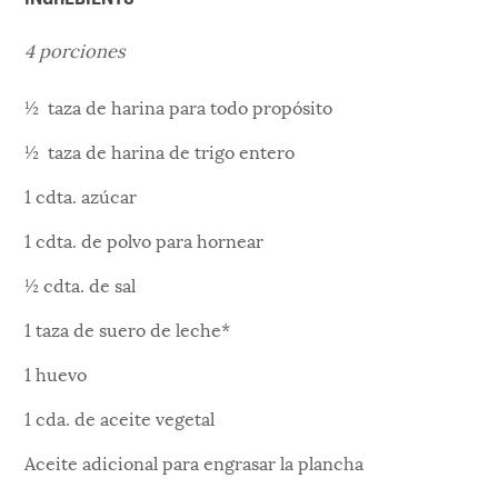
4 porciones
½ taza de harina para todo propósito
½ taza de harina de trigo entero
1 cdta. azúcar
1 cdta. de polvo para hornear
½ cdta. de sal
1 taza de suero de leche*
1 huevo
1 cda. de aceite vegetal
Aceite adicional para engrasar la plancha