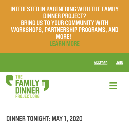
INTERESTED IN PARTNERING WITH THE FAMILY
DINNER PROJECT?
BRING US TO YOUR COMMUNITY WITH
WORKSHOPS, PARTNERSHIP PROGRAMS, AND
MORE!
LEARN MORE
ACCEDER
JOIN
DINNER TONIGHT: MAY 1, 2020