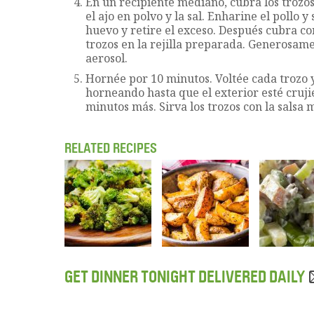
En un recipiente mediano, cubra los trozos 
el ajo en polvo y la sal. Enharine el pollo 
huevo y retire el exceso. Después cubra co
trozos en la rejilla preparada. Generosam
aerosol.
Hornée por 10 minutos. Voltée cada trozo 
horneando hasta que el exterior esté crujie
minutos más. Sirva los trozos con la salsa
RELATED RECIPES
GET DINNER TONIGHT DELIVERED DAILY