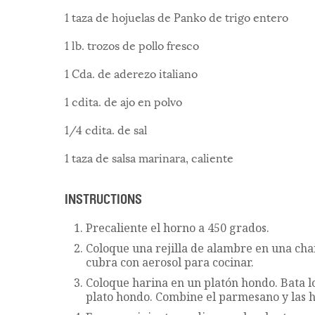
1 taza de hojuelas de Panko de trigo entero
1 lb. trozos de pollo fresco
1 Cda. de aderezo italiano
1 cdita. de ajo en polvo
1/4 cdita. de sal
1 taza de salsa marinara, caliente
INSTRUCTIONS
Precaliente el horno a 450 grados.
Coloque una rejilla de alambre en una ch
cubra con aerosol para cocinar.
Coloque harina en un platón hondo. Bata l
plato hondo. Combine el parmesano y las h