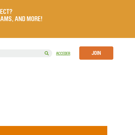
JECT?
RAMS, AND MORE!
JOIN
ACCEDER