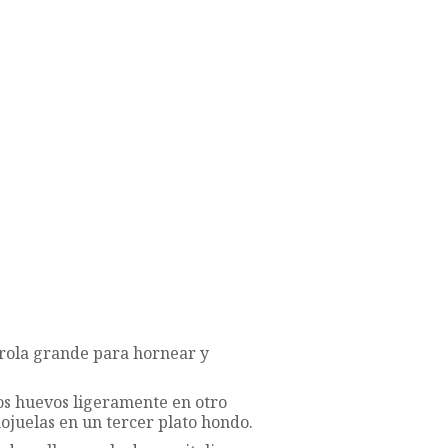
arola grande para hornear y
os huevos ligeramente en otro
ojuelas en un tercer plato hondo.