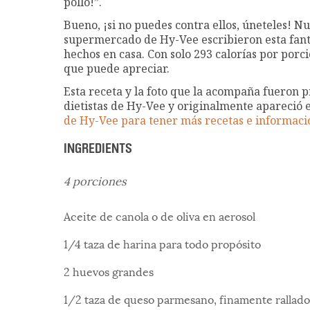
pollo!”.
Bueno, ¡si no puedes contra ellos, úneteles! N
supermercado de Hy-Vee escribieron esta fantá
hechos en casa. Con solo 293 calorías por por
que puede apreciar.
Esta receta y la foto que la acompaña fueron 
dietistas de Hy-Vee y originalmente apareció en
de Hy-Vee para tener más recetas e informaci
INGREDIENTS
4 porciones
Aceite de canola o de oliva en aerosol
1/4 taza de harina para todo propósito
2 huevos grandes
1/2 taza de queso parmesano, finamente rallado