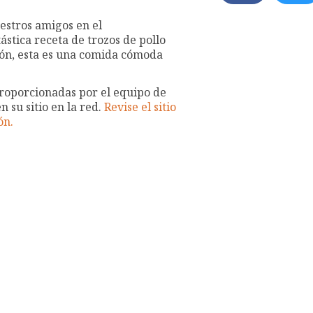
uestros amigos en el
stica receta de trozos de pollo
ción, esta es una comida cómoda
proporcionadas por el equipo de
 su sitio en la red.
Revise el sitio
ón.