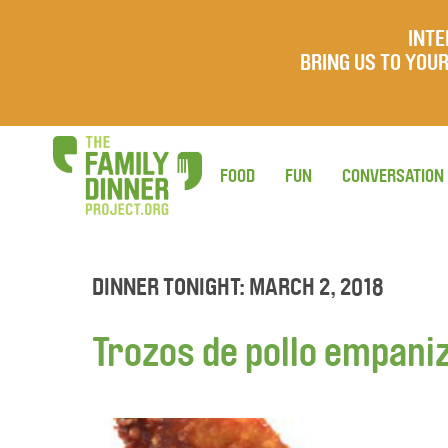
INTE
BRING US TO YO
FOOD
FUN
CONVERSATION
DINNER TONIGHT: MARCH 2, 2018
Trozos de pollo empan