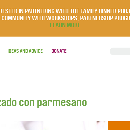
RESTED IN PARTNERING WITH THE FAMILY DINNER PRO
UR COMMUNITY WITH WORKSHOPS, PARTNERSHIP PROG
LEARN MORE
IDEAS AND ADVICE
DONATE
izado con parmesano