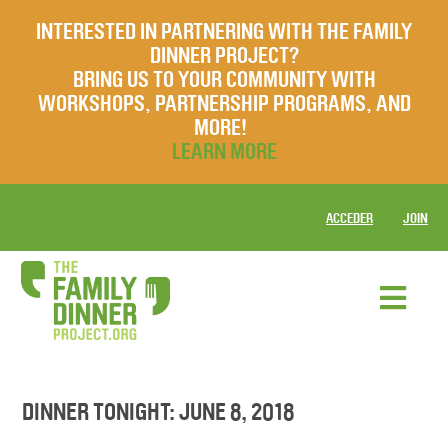
INTERESTED IN PARTNERING WITH THE FAMILY
DINNER PROJECT?
BRING US TO YOUR COMMUNITY WITH
WORKSHOPS, PARTNERSHIP PROGRAMS, AND
MORE!
LEARN MORE
ACCEDER
JOIN
DINNER TONIGHT: JUNE 8, 2018