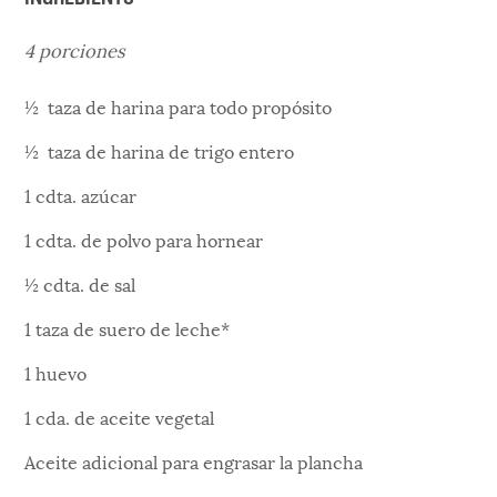
4 porciones
½ taza de harina para todo propósito
½ taza de harina de trigo entero
1 cdta. azúcar
1 cdta. de polvo para hornear
½ cdta. de sal
1 taza de suero de leche*
1 huevo
1 cda. de aceite vegetal
Aceite adicional para engrasar la plancha