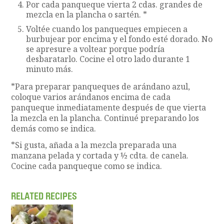
Por cada panqueque vierta 2 cdas. grandes de
mezcla en la plancha o sartén. *
Voltée cuando los panqueques empiecen a
burbujear por encima y el fondo esté dorado. No
se apresure a voltear porque podría
desbaratarlo. Cocine el otro lado durante 1
minuto más.
*Para preparar panqueques de arándano azul,
coloque varios arándanos encima de cada
panqueque inmediatamente después de que vierta
la mezcla en la plancha. Continué preparando los
demás como se indica.
*Si gusta, añada a la mezcla preparada una
manzana pelada y cortada y ½ cdta. de canela.
Cocine cada panqueque como se indica.
RELATED RECIPES