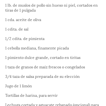
1 lb. de muslos de pollo sin hueso ni piel, cortados en
tiras de 1 pulgada
1 cda. aceite de oliva
1 cdita. de sal
1/2 cdita. de pimienta
1 cebolla mediana, finamente picada
1 pimiento dulce grande, cortado en tiritas
1 taza de granos de maíz frescos o congelados
3/4 taza de salsa preparada de su elección
Jugo de 1 limón
Tortillas de harina, para servir
Lechuga cortada y aguacate rebanado (opcional) para