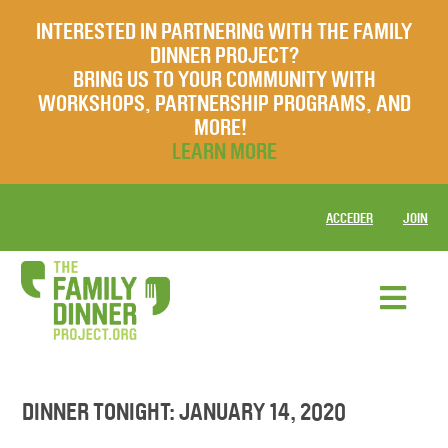
INTERESTED IN PARTNERING WITH THE FAMILY
DINNER PROJECT?
BRING US TO YOUR COMMUNITY WITH
WORKSHOPS, PARTNERSHIP PROGRAMS, AND
MORE!
LEARN MORE
ACCEDER
JOIN
DINNER TONIGHT: JANUARY 14, 2020