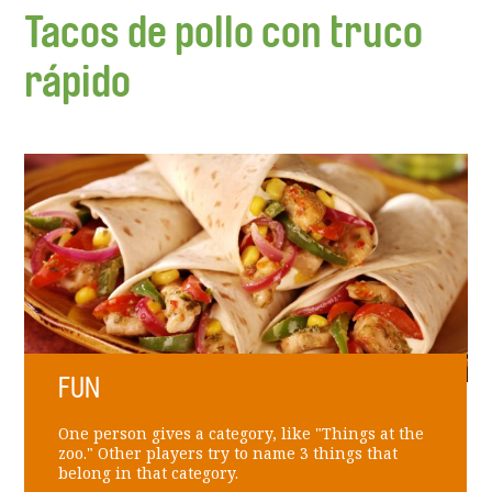
Tacos de pollo con truco
rápido
FUN
One person gives a category, like "Things at the
zoo." Other players try to name 3 things that
belong in that category.