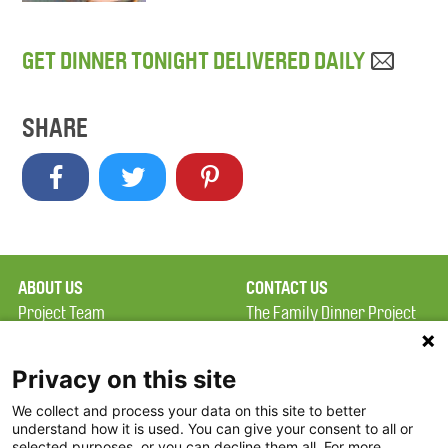
GET DINNER TONIGHT DELIVERED DAILY
SHARE
ABOUT US
CONTACT US
Project Team
The Family Dinner Project
Privacy Policy
Massachusetts General
Terms of Use
Hospital/Psychiatry
Privacy on this site
Academy, 1 Bowdoin
We collect and process your data on this site to better
FAQ
Square, Suite 900
understand how it is used. You can give your consent to all or
FDP in the News
Boston, MA 02114
selected purposes, or you can decline them all. For more