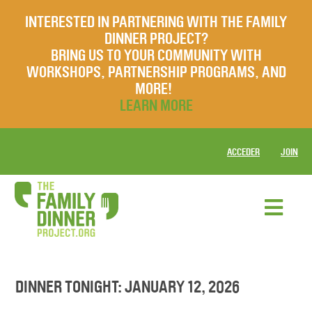
INTERESTED IN PARTNERING WITH THE FAMILY
DINNER PROJECT?
BRING US TO YOUR COMMUNITY WITH
WORKSHOPS, PARTNERSHIP PROGRAMS, AND
MORE!
LEARN MORE
ACCEDER
JOIN
DINNER TONIGHT: JANUARY 12, 2026