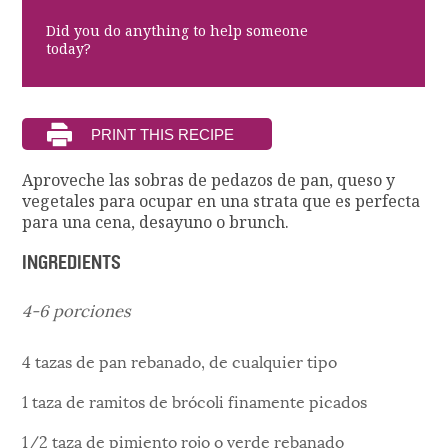
Did you do anything to help someone
today?
Aproveche las sobras de pedazos de pan, queso y
vegetales para ocupar en una strata que es perfecta
para una cena, desayuno o brunch.
INGREDIENTS
4-6 porciones
4 tazas de pan rebanado, de cualquier tipo
1 taza de ramitos de brócoli finamente picados
1/2 taza de pimiento rojo o verde rebanado