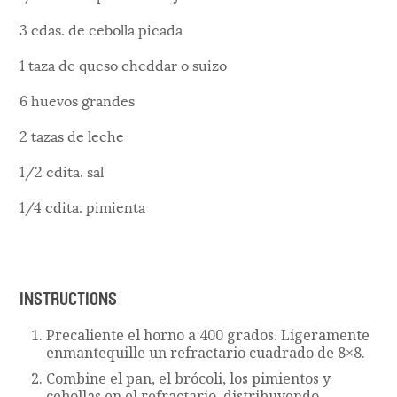
3 cdas. de cebolla picada
1 taza de queso cheddar o suizo
6 huevos grandes
2 tazas de leche
1/2 cdita. sal
1/4 cdita. pimienta
INSTRUCTIONS
Precaliente el horno a 400 grados. Ligeramente
enmantequille un refractario cuadrado de 8×8.
Combine el pan, el brócoli, los pimientos y
cebollas en el refractario, distribuyendo