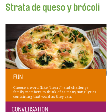
Strata de queso y brócoli
FUN
Choose a word (like "heart") and challenge
family members to think of as many song lyrics
containing that word as they can.
CONVERSATION