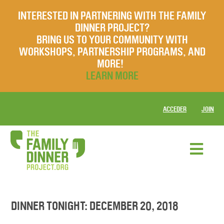
INTERESTED IN PARTNERING WITH THE FAMILY
DINNER PROJECT?
BRING US TO YOUR COMMUNITY WITH
WORKSHOPS, PARTNERSHIP PROGRAMS, AND
MORE!
LEARN MORE
ACCEDER
JOIN
DINNER TONIGHT: DECEMBER 20, 2018