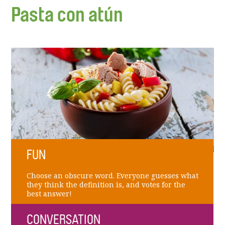
Pasta con atún
FUN
Choose an obscure word. Everyone guesses what
they think the definition is, and votes for the
best answer!
CONVERSATION