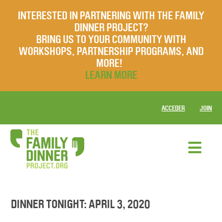
INTERESTED IN PARTNERING WITH THE FAMILY
DINNER PROJECT?
BRING US TO YOUR COMMUNITY WITH
WORKSHOPS, PARTNERSHIP PROGRAMS, AND
MORE!
LEARN MORE
ACCEDER
JOIN
DINNER TONIGHT: APRIL 3, 2020