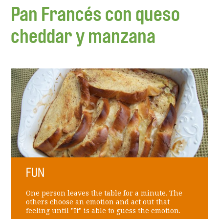
Pan Francés con queso
cheddar y manzana
FUN
One person leaves the table for a minute. The
others choose an emotion and act out that
feeling until "It" is able to guess the emotion.