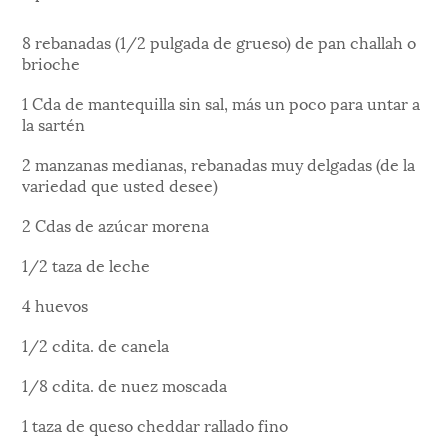
8 rebanadas (1/2 pulgada de grueso) de pan challah o
brioche
1 Cda de mantequilla sin sal, más un poco para untar a
la sartén
2 manzanas medianas, rebanadas muy delgadas (de la
variedad que usted desee)
2 Cdas de azúcar morena
1/2 taza de leche
4 huevos
1/2 cdita. de canela
1/8 cdita. de nuez moscada
1 taza de queso cheddar rallado fino