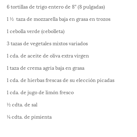
6 tortillas de trigo entero de 8” (8 pulgadas)
1 ½ taza de mozzarella baja en grasa en trozos
1 cebolla verde (cebolleta)
3 tazas de vegetales mixtos variados
1 cda. de aceite de oliva extra virgen
1 taza de crema agria baja en grasa
1 cda. de hierbas frescas de su elección picadas
1 cda. de jugo de limón fresco
½ cdta. de sal
¼ cdta. de pimienta