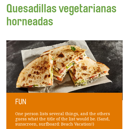
Quesadillas vegetarianas
horneadas
FUN
One person lists several things, and the others
guess what the title of the list would be. (Sand,
sunscreen, surfboard: Beach Vacation!)