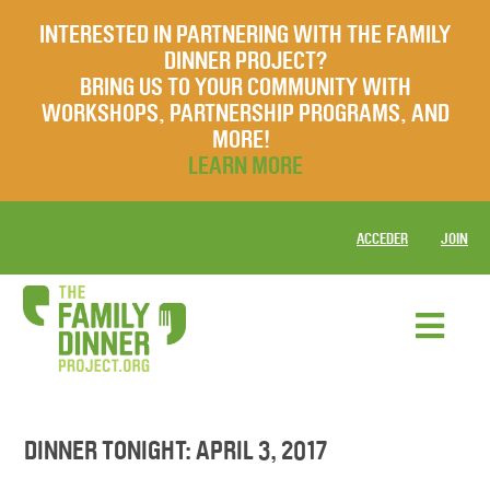
INTERESTED IN PARTNERING WITH THE FAMILY
DINNER PROJECT?
BRING US TO YOUR COMMUNITY WITH
WORKSHOPS, PARTNERSHIP PROGRAMS, AND
MORE!
LEARN MORE
ACCEDER
JOIN
DINNER TONIGHT: APRIL 3, 2017