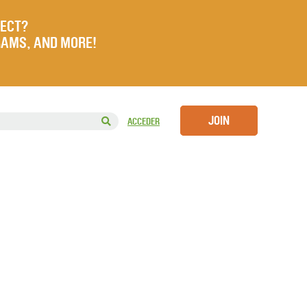
JECT?
RAMS, AND MORE!
JOIN
ACCEDER