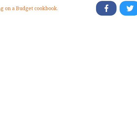
g on a Budget cookbook.