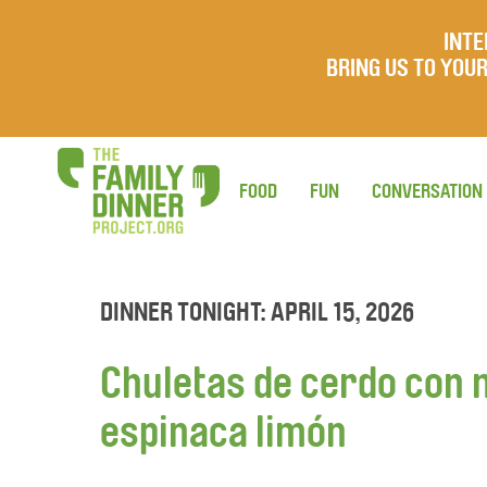
INTE
BRING US TO YO
FOOD
FUN
CONVERSATION
DINNER TONIGHT: APRIL 15, 2026
Chuletas de cerdo con 
espinaca limón