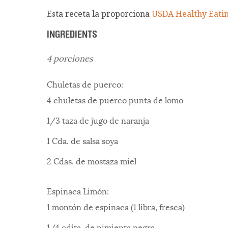
Esta receta la proporciona
USDA Healthy Eatin
INGREDIENTS
4 porciones
Chuletas de puerco:
4 chuletas de puerco punta de lomo
1/3 taza de jugo de naranja
1 Cda. de salsa soya
2 Cdas. de mostaza miel
Espinaca Limón:
1 montón de espinaca (1 libra, fresca)
1/4 cdita. de pimienta negra