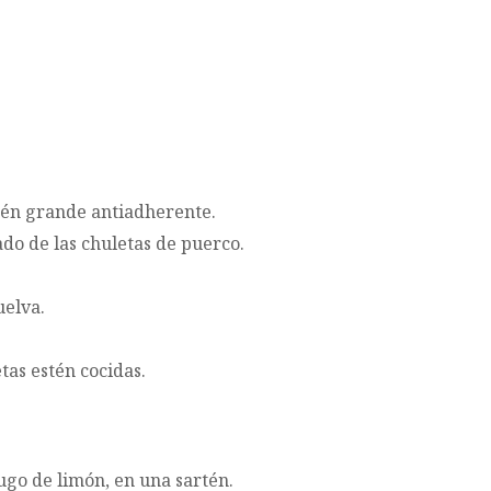
tén grande antiadherente.
do de las chuletas de puerco.
uelva.
tas estén cocidas.
jugo de limón, en una sartén.