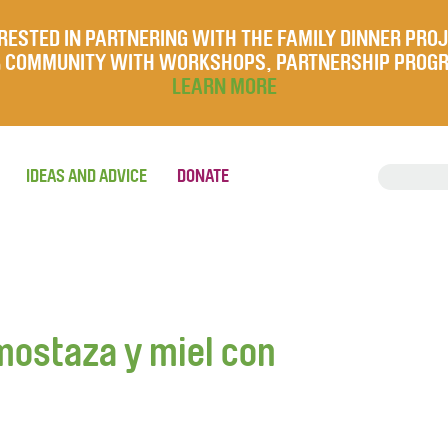
RESTED IN PARTNERING WITH THE FAMILY DINNER PRO
UR COMMUNITY WITH WORKSHOPS, PARTNERSHIP PROG
LEARN MORE
IDEAS AND ADVICE
DONATE
mostaza y miel con