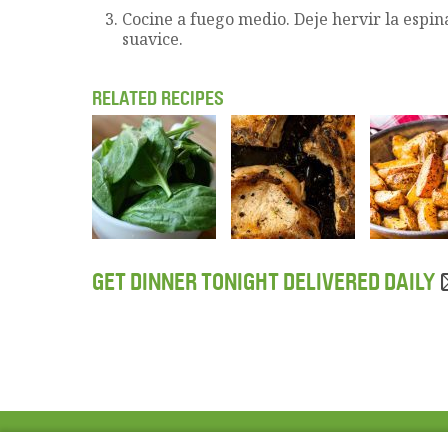
Cocine a fuego medio. Deje hervir la espi
suavice.
RELATED RECIPES
GET DINNER TONIGHT DELIVERED DAILY
ABOUT US