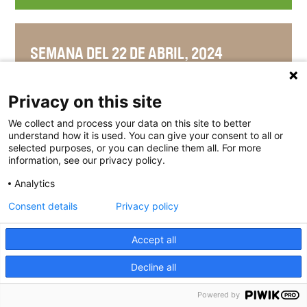
SEMANA DEL 22 DE ABRIL, 2024
Privacy on this site
We collect and process your data on this site to better
SEMANA DEL 15 DE ABRIL, 2024
understand how it is used. You can give your consent to all or
selected purposes, or you can decline them all. For more
information, see our privacy policy.
Analytics
SEMANA DEL 8 DE ABRIL, 2024
Consent details
Privacy policy
Accept all
Decline all
SEMANA DEL 1 DE ABRIL, 2024
Powered by