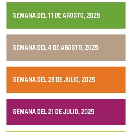
SEMANA DEL 11 DE AGOSTO, 2025
SEMANA DEL 4 DE AGOSTO, 2025
SEMANA DEL 28 DE JULIO, 2025
SEMANA DEL 21 DE JULIO, 2025