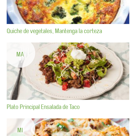
Quiche de vegetales, Mantenga la corteza
MA
Plato Principal Ensalada de Taco
MI