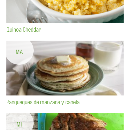
Quinoa Cheddar
MA
Panqueques de manzana y canela
MI