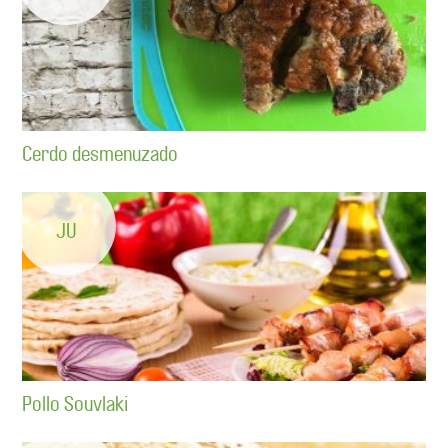
Cerdo desmenuzado
JU
Pollo Souvlaki