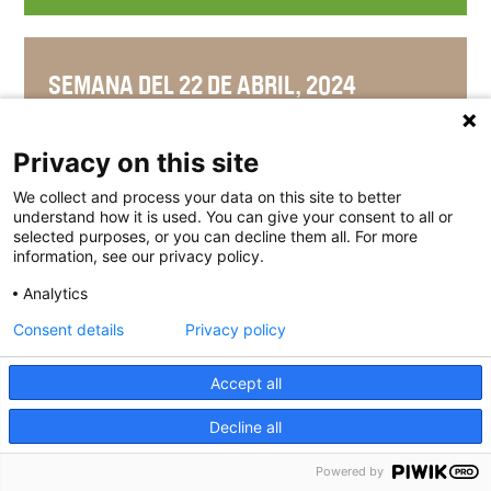
SEMANA DEL 22 DE ABRIL, 2024
Privacy on this site
We collect and process your data on this site to better
SEMANA DEL 15 DE ABRIL, 2024
understand how it is used. You can give your consent to all or
selected purposes, or you can decline them all. For more
information, see our privacy policy.
Analytics
SEMANA DEL 8 DE ABRIL, 2024
Consent details
Privacy policy
Accept all
Decline all
SEMANA DEL 1 DE ABRIL, 2024
Powered by