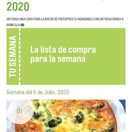
2020
OBTENGA UNA CENA PARA LA NOCHE DE PRESUPUESTO AGRADABLE CON ENTREGA DIARIA A
DOMICILIO
TU SEMANA
La lista de compra
para la semana
Semana del 6 de Julio, 2020
LU