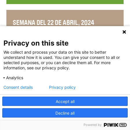
SEMANA DEL 22 DE ABRIL, 2024
Privacy on this site
We collect and process your data on this site to better
SEMANA DEL 15 DE ABRIL, 2024
understand how it is used. You can give your consent to all or
selected purposes, or you can decline them all. For more
information, see our privacy policy.
Analytics
SEMANA DEL 8 DE ABRIL, 2024
Consent details
Privacy policy
Accept all
Decline all
SEMANA DEL 1 DE ABRIL, 2024
Powered by