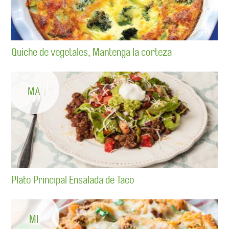
Quiche de vegetales, Mantenga la corteza
MA
Plato Principal Ensalada de Taco
MI