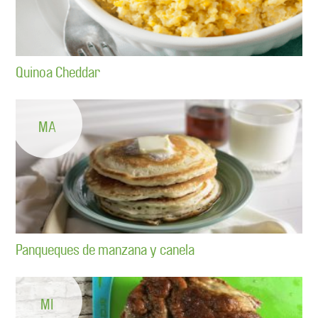
Quinoa Cheddar
MA
Panqueques de manzana y canela
MI