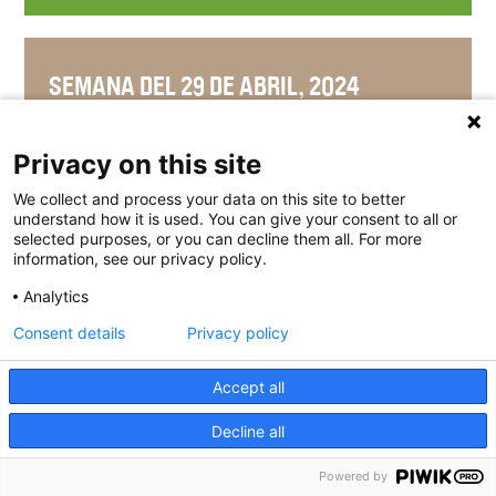
SEMANA DEL 29 DE ABRIL, 2024
Privacy on this site
We collect and process your data on this site to better
SEMANA DEL 22 DE ABRIL, 2024
understand how it is used. You can give your consent to all or
selected purposes, or you can decline them all. For more
information, see our privacy policy.
Analytics
SEMANA DEL 15 DE ABRIL, 2024
Consent details
Privacy policy
Accept all
Decline all
SEMANA DEL 8 DE ABRIL, 2024
Powered by