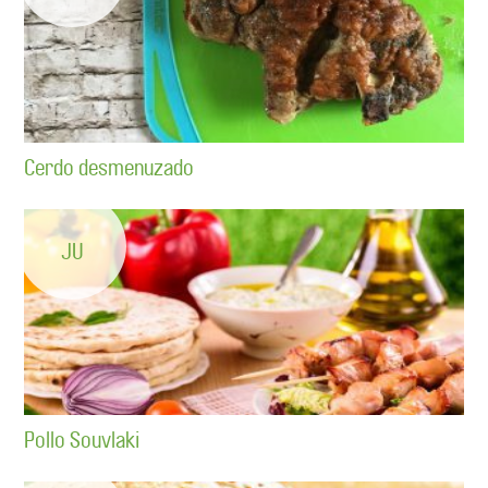
Cerdo desmenuzado
JU
Pollo Souvlaki